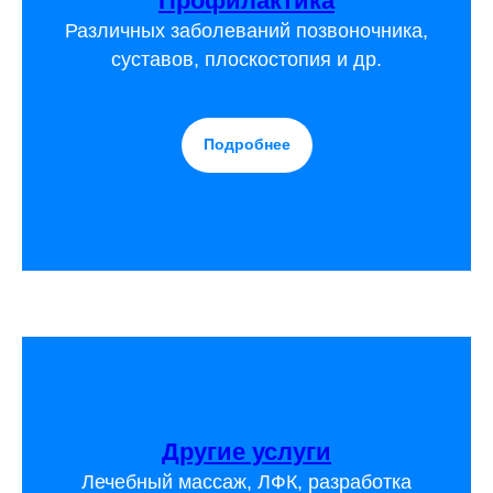
Профилактика
Различных заболеваний позвоночника,
суставов, плоскостопия и др.
Подробнее
Другие услуги
Лечебный массаж, ЛФК, разработка