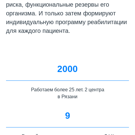
риска, функциональные резервы его
организма. И только затем формируют
индивидуальную программу реабилитации
для каждого пациента.
2000
Работаем более 25 лет. 2 центра
в Рязани
9