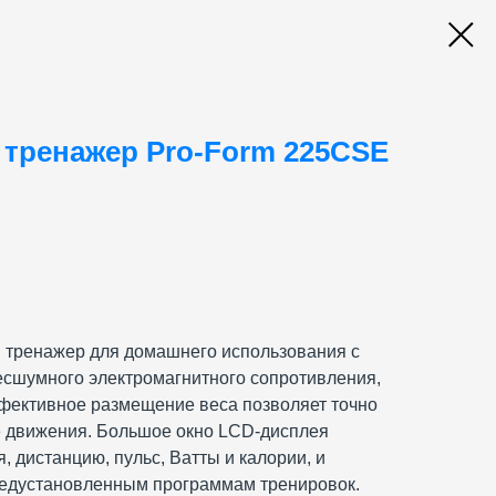
 тренажер Pro-Form 225CSE
 тренажер для домашнего использования c
бесшумного электромагнитного сопротивления,
фективное размещение веса позволяет точно
 движения. Большое окно LCD-дисплея
, дистанцию, пульс, Ватты и калории, и
предустановленным программам тренировок.