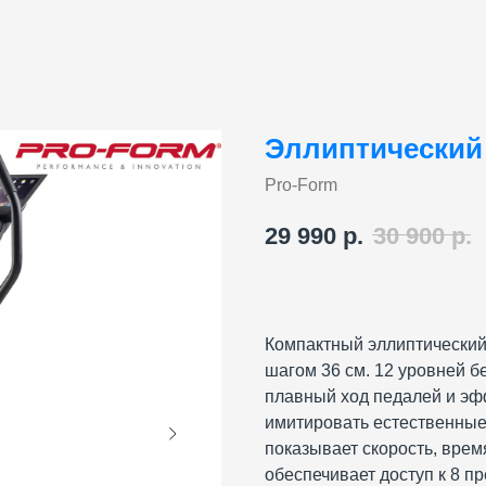
Эллиптический
Pro-Form
29 990
р.
30 900
р.
Компактный эллиптический
шагом 36 см. 12 уровней 
плавный ход педалей и эф
имитировать естественные
показывает скорость, время
обеспечивает доступ к 8 