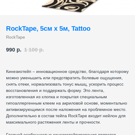
RockTape, 5см х 5м, Tattoo
RockTape
990
р.
1 100
р.
Кинезиотейп – инновационное средство, благодаря которому
можно уменьшить или предотвратить болевые ощущения,
снять отеки, нормализовать тонус мышц, ускорить процесс
восстановления и поддержать форму. Это лента,
изготовленная из хлопка и покрытая специальным
гипоаллергенным клеем на акриловой основе, моментально
активизирующимся после наложения на проблемное место.
Дополнительно в состав тейпа RockTape входит нейлон для
максимального растяжения ленты и прочности.
Главной особенностью кинезиотейпирования является