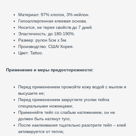
Материал: 97% хлопок, 3% нейлон.
Гипоаллергенная клеевая основа.
Носится, не теряя свойств до 7 дней.
Эластичность: до 180-190%.
Размер: рулон 5см х 5м.
Производство: США/ Корея.
Цвет: Tattoo.
Применение и меры предосторожности:
Перед применением промойте кожу водой с мылом и
высушите ее;
Перед применением закруглите уголки тейпа
специальными ножницами;
Применяйте тейп со слабым натяжением, он не
должен быть натянут туго;
После наклеивания тщательно разотрите тейп – клей
активируется от тепла;