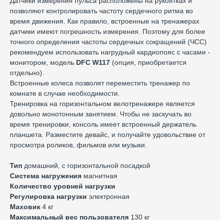
Датчики измерения пульса расположены на рукоятках и
позволяют контролировать частоту сердечного ритма во
время движения. Как правило, встроенные на тренажерах
датчики имеют погрешность измерения. Поэтому для более
точного определения частоты сердечных сокращений (ЧСС)
рекомендуем использовать нагрудный кардиопояс с часами -
монитором, модель
DFC W117
(опция, приобретается
отдельно).
Встроенные колеса позволят переместить тренажер по
комнате в случае необходимости.
Тренировка на горизонтальном велотренажере является
довольно монотонным занятием. Чтобы не заскучать во
время тренировки, консоль имеет встроенный держатель
планшета. Разместите девайс, и получайте удовольствие от
просмотра роликов, фильмов или музыки.
Тип
домашний, с горизонтальной посадкой
Система нагружения
магнитная
Количество уровней нагрузки
Регулировка нагрузки
электронная
Маховик
4 кг
Максимальный вес пользователя
130 кг